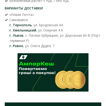
Безналичный расчет с НДС / без НДС
ВАРИАНТЫ ДОСТАВКИ
«Новая Почта»
Самовывоз:
г. Тернополь
, ул. Бродовская 44
г. Хмельницкий
, ул. Озерная 4 А
г. Львов
, с. Пасеки-Зубрицкие, ул. Дорожная 60-В (Порт
терминал F)
г. Ровно
, ул. Олега Дудея, 7