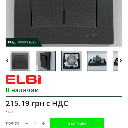
КОД :
000092635
В наличии
215.19 грн
с НДС
/ шт
Кол-во