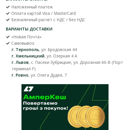
Наложенный платеж
Оплата картой Visa / MasterCard
Безналичный расчет с НДС / без НДС
ВАРИАНТЫ ДОСТАВКИ
«Новая Почта»
Самовывоз:
г. Тернополь
, ул. Бродовская 44
г. Хмельницкий
, ул. Озерная 4 А
г. Львов
, с. Пасеки-Зубрицкие, ул. Дорожная 60-В (Порт
терминал F)
г. Ровно
, ул. Олега Дудея, 7