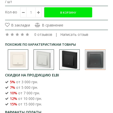
/ шт
Кол-во
В закладки
В сравнение
0 отзывов
|
Написать отзыв
ПОХОЖИЕ ПО ХАРАКТЕРИСТИКАМ ТОВАРЫ
СКИДКИ НА ПРОДУКЦИЮ ELBI
5%
от 3 000 грн.
7%
от 5 000 грн.
10%
от 7 000 грн.
12%
от 10 000 грн.
15%
от 15 000 грн.
ВАРИАНТЫ ОПЛАТЫ