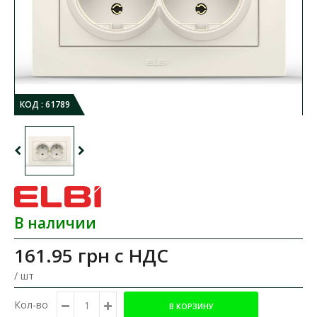
КОД :
61789
В наличии
161.95 грн
с НДС
/ шт
Кол-во