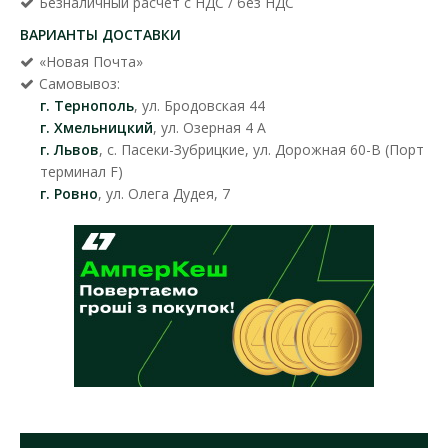
Безналичный расчет с НДС / без НДС
ВАРИАНТЫ ДОСТАВКИ
«Новая Почта»
Самовывоз:
г. Тернополь
, ул. Бродовская 44
г. Хмельницкий
, ул. Озерная 4 А
г. Львов
, с. Пасеки-Зубрицкие, ул. Дорожная 60-В (Порт
терминал F)
г. Ровно
, ул. Олега Дудея, 7