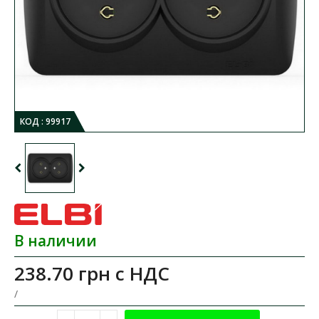
КОД :
99917
В наличии
238.70 грн
с НДС
/