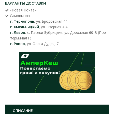
ВАРИАНТЫ ДОСТАВКИ
«Новая Почта»
Самовывоз:
г. Тернополь
, ул. Бродовская 44
г. Хмельницкий
, ул. Озерная 4 А
г. Львов
, с. Пасеки-Зубрицкие, ул. Дорожная 60-В (Порт
терминал F)
г. Ровно
, ул. Олега Дудея, 7
ОПИСАНИЕ