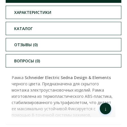
ХАРАКТЕРИСТИКИ
КАТАЛОГ
ОТЗЫВЫ (0)
ВОПРОСЫ (0)
Рамка
Schneider Electric Sedna Design & Elements
черного цвета. Предназначена для скрытого
монтажа электроустановочных изделий. Рамка
изготовлена ​​из термопластического ABS-пластика,
стабилизированного ультрафиолетом, что делает
↓
ее максимально устойчивой.Фиксируется с
помощью 8-точечной системы зажимов,
обеспечивая идеальное прилегание к стене.