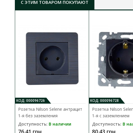
С ЭТИМ ТОВАРОМ ПОКУПАЮТ
КОД: 000096726
КОД: 000096728
Розетка Nilson Selene антрацит
Розетка Nilson Sele
1-я без заземления
1-я с заземлением
Доступность:
В наличии
Доступность:
В на
76.41 грн
80.43 грн