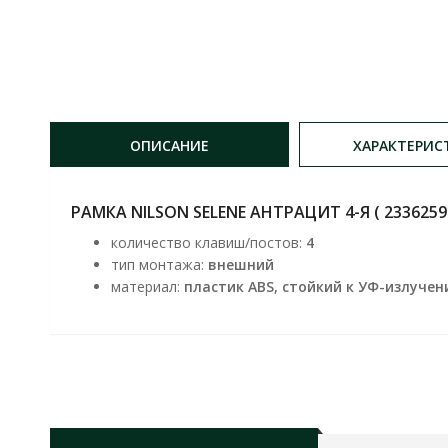
ОПИСАНИЕ
ХАРАКТЕРИС
РАМКА NILSON SELENE АНТРАЦИТ 4-Я ( 2336259
количество клавиш/постов:
4
тип монтажа:
внешний
материал:
пластик ABS, стойкий к УФ-излуче