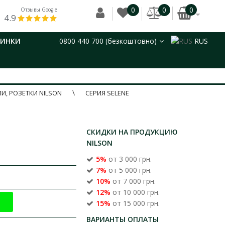
0
0
0
Отзывы Google
4.9
ВИНКИ
0800 440 700 (безкоштовно)
RUS
, РОЗЕТКИ NILSON
СЕРИЯ SELENE
СКИДКИ НА ПРОДУКЦИЮ
NILSON
5%
от 3 000 грн.
7%
от 5 000 грн.
10%
от 7 000 грн.
12%
от 10 000 грн.
15%
от 15 000 грн.
ВАРИАНТЫ ОПЛАТЫ