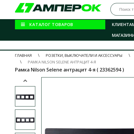
КАТАЛОГ ТОВАРОВ
КЛИЕНТА
МАГАЗИН
ГЛАВНАЯ
РОЗЕТКИ, ВЫКЛЮЧАТЕЛИ И АКСЕССУАРЫ
РАМКА NILSON SELENE АНТРАЦИТ 4-Я
Рамка Nilson Selene антрацит 4-я ( 23362594 )