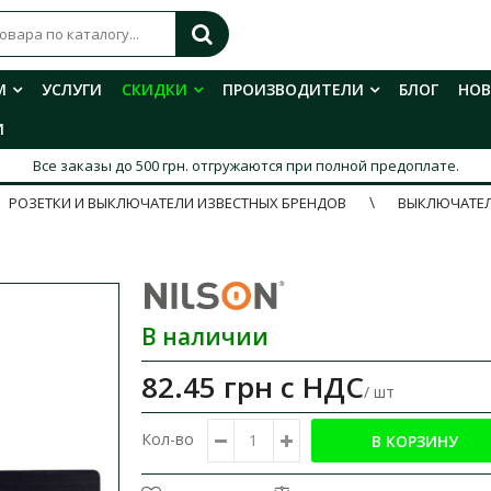
М
УСЛУГИ
СКИДКИ
ПРОИЗВОДИТЕЛИ
БЛОГ
НО
И
Все заказы до 500 грн. отгружаются при полной предоплате.
РОЗЕТКИ И ВЫКЛЮЧАТЕЛИ ИЗВЕСТНЫХ БРЕНДОВ
ВЫКЛЮЧАТЕЛИ
В наличии
82.45 грн
с НДС
/ шт
Кол-во