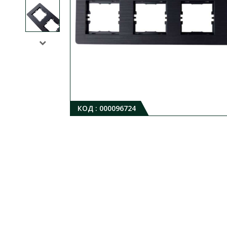
КОД :
000096724