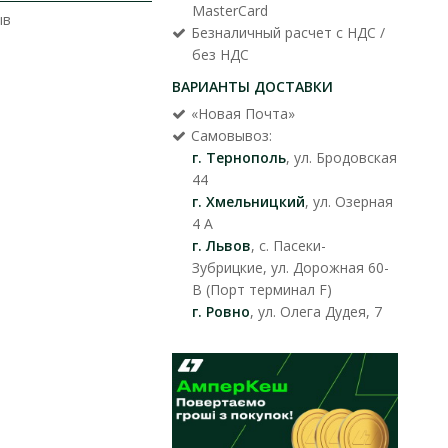
MasterCard
ыв
Безналичный расчет с НДС /
без НДС
ВАРИАНТЫ ДОСТАВКИ
«Новая Почта»
Самовывоз:
г. Тернополь
, ул. Бродовская
44
г. Хмельницкий
, ул. Озерная
4 А
г. Львов
, с. Пасеки-
Зубрицкие, ул. Дорожная 60-
В (Порт терминал F)
г. Ровно
, ул. Олега Дудея, 7