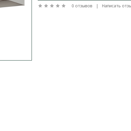
0 отзывов
|
Написать отз