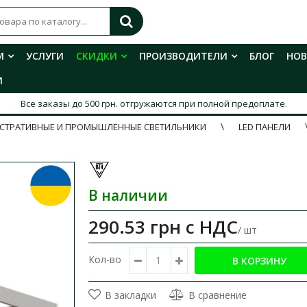
М
УСЛУГИ
СКИДКИ
ПРОИЗВОДИТЕЛИ
БЛОГ
НО
И
Все заказы до 500 грн. отгружаются при полной предоплате.
СТРАТИВНЫЕ И ПРОМЫШЛЕННЫЕ СВЕТИЛЬНИКИ
LED ПАНЕЛИ
В наличии
290.53 грн
с НДС
/ шт
Кол-во
В закладки
В сравнение