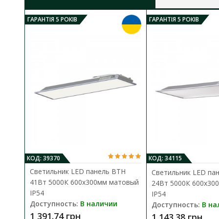
ГАРАНТІЯ 5 РОКІВ
ГАРАНТІЯ 5 РОКІВ
КОД: 39370
КОД: 34115
Светильник LED панель ВТН
Светильник LED па
41Вт 5000К 600х300мм матовый
24Вт 5000К 600х30
IP54
IP54
Доступность:
В наличии
Доступность:
В на
1 391.74 грн
1 143.38 грн