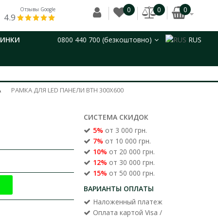
0
0
0
Отзывы Google
4.9
ВИНКИ
0800 440 700 (безкоштовно)
RUS
РАМКА ДЛЯ LED ПАНЕЛИ ВТН 300X600
СИСТЕМА СКИДОК
5%
от 3 000 грн.
7%
от 10 000 грн.
10%
от 20 000 грн.
12%
от 30 000 грн.
15%
от 50 000 грн.
ВАРИАНТЫ ОПЛАТЫ
Наложенный платеж
Оплата картой Visa /