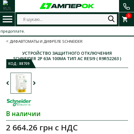
0
едоплате.
ДИФАВТОМАТЫ И ДИФРЕЛЕ SCHNEIDER
УСТРОЙСТВО ЗАЩИТНОГО ОТКЛЮЧЕНИЯ
SCHNEIDER 2P 63A 100МA ТИП AC RESI9 ( R9R52263 )
КОД :
88709
В наличии
2 664.26 грн
с НДС