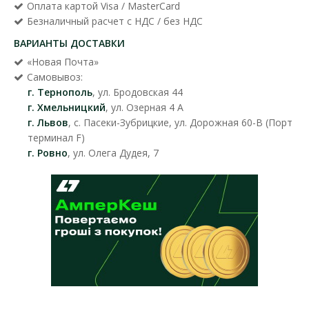
Оплата картой Visa / MasterCard
Безналичный расчет с НДС / без НДС
ВАРИАНТЫ ДОСТАВКИ
«Новая Почта»
Самовывоз:
г. Тернополь
, ул. Бродовская 44
г. Хмельницкий
, ул. Озерная 4 А
г. Львов
, с. Пасеки-Зубрицкие, ул. Дорожная 60-В (Порт
терминал F)
г. Ровно
, ул. Олега Дудея, 7