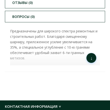
ОТЗЫВЫ (0)
ВОПРОСЫ (0)
Предназначены для широкого спектра ремонтных и
строительных работ. Благодаря смещенному
шарниру, приложенное усилие увеличивается на
35%, а специальное углубление с 10-ю гранями
обеспечивает удобный захват 6-ти гранных
↓
метизов.
ПЛОСКОГУБЦЫ APRO FULCRUM 200ММ (
310354 ) ХАРАКТЕРИСТИКИ:
Длина:
200 мм
КОНТАКТНАЯ ИНФОРМАЦИЯ