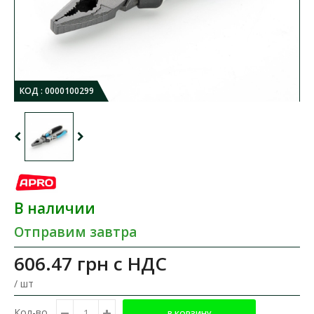
КОД :
0000100299
В наличии
Отправим завтра
606.47 грн
с НДС
/ шт
Кол-во