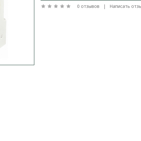
0 отзывов
|
Написать отз