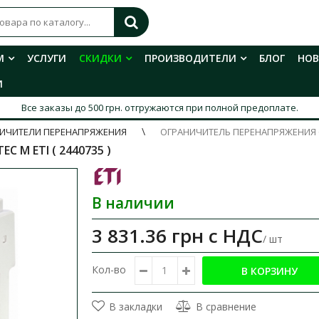
М
УСЛУГИ
СКИДКИ
ПРОИЗВОДИТЕЛИ
БЛОГ
НО
И
Все заказы до 500 грн. отгружаются при полной предоплате.
ИЧИТЕЛИ ПЕРЕНАПРЯЖЕНИЯ
ОГРАНИЧИТЕЛЬ ПЕРЕНАПРЯЖЕНИЯ 600
 M ЕТІ ( 2440735 )​
В наличии
3 831.36 грн
с НДС
/ шт
Кол-во
В закладки
В сравнение