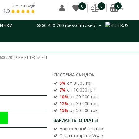
0
0
0
Отзывы Google
4.9
ВИНКИ
0800 440 700 (безкоштовно)
RUS
/20 T2 PV ЕТІTEC M ЕТІ
СИСТЕМА СКИДОК
5%
от 3 000 грн.
7%
от 10 000 грн.
10%
от 20 000 грн.
12%
от 30 000 грн.
15%
от 50 000 грн.
ВАРИАНТЫ ОПЛАТЫ
Наложенный платеж
Оплата картой Visa /