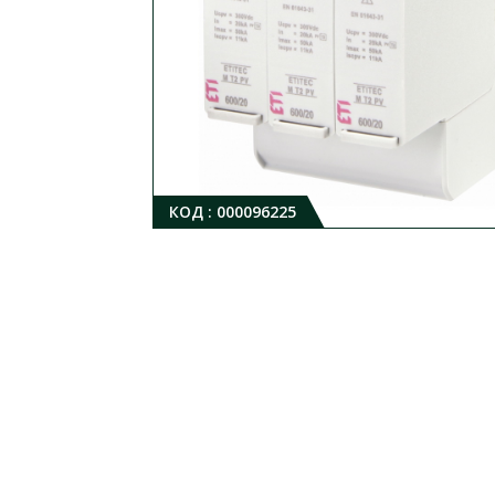
КОД :
000096225