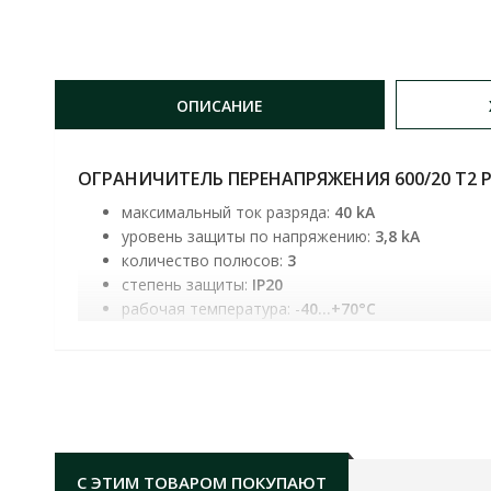
ОПИСАНИЕ
ОГРАНИЧИТЕЛЬ ПЕРЕНАПРЯЖЕНИЯ 600/20 T2 PV Е
максимальный ток разряда:
40 kA
уровень защиты по напряжению:
3,8 kA
количество полюсов:
3
степень защиты:
IP20
рабочая температура: -
40...+70°C
С ЭТИМ ТОВАРОМ ПОКУПАЮТ