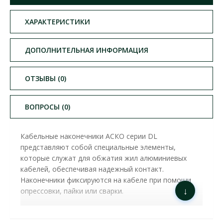
ХАРАКТЕРИСТИКИ
ДОПОЛНИТЕЛЬНАЯ ИНФОРМАЦИЯ
ОТЗЫВЫ (0)
ВОПРОСЫ (0)
Кабельные наконечники АСКО серии DL
представляют собой специальные элементы,
которые служат для обжатия жил алюминиевых
кабелей, обеспечивая надежный контакт.
Наконечники фиксируются на кабеле при помощи
↓
опрессовки, пайки или сварки.
НАКОНЕЧНИК АЛЮМИНИЕВЫЙ АСКО DL-70 (
A0060090006 ) ОСНОВНЫЕ ХАРАКТЕРИСТИКИ: