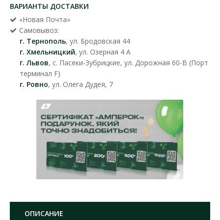
ВАРИАНТЫ ДОСТАВКИ
«Новая Почта»
Самовывоз:
г. Тернополь
, ул. Бродовская 44
г. Хмельницкий
, ул. Озерная 4 А
г. Львов
, с. Пасеки-Зубрицкие, ул. Дорожная 60-В (Порт
терминал F)
г. Ровно
, ул. Олега Дудея, 7
ОПИСАНИЕ