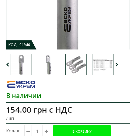
КОД :
01946
В наличии
154.00 грн
с НДС
/ шт
Кол-во