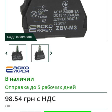
КОД :
000093908
В наличии
Отправка до 5 рабочих дней
98.54 грн
с НДС
/ шт