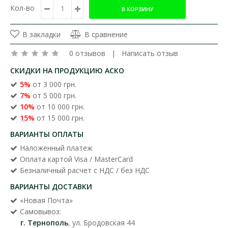
Кол-во
В закладки
В сравнение
0 отзывов
|
Написать отзыв
СКИДКИ НА ПРОДУКЦИЮ АСКО
5%
от 3 000 грн.
7%
от 5 000 грн.
10%
от 10 000 грн.
15%
от 15 000 грн.
ВАРИАНТЫ ОПЛАТЫ
Наложенный платеж
Оплата картой Visa / MasterCard
Безналичный расчет с НДС / без НДС
ВАРИАНТЫ ДОСТАВКИ
«Новая Почта»
Самовывоз:
г. Тернополь
, ул. Бродовская 44