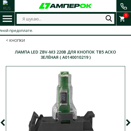
0
ой предоплате.
КНОПКИ
ЛАМПА LED ZBV-M3 220В ДЛЯ КНОПОК TB5 АСКО
ЗЕЛЁНАЯ ( A0140010219 )