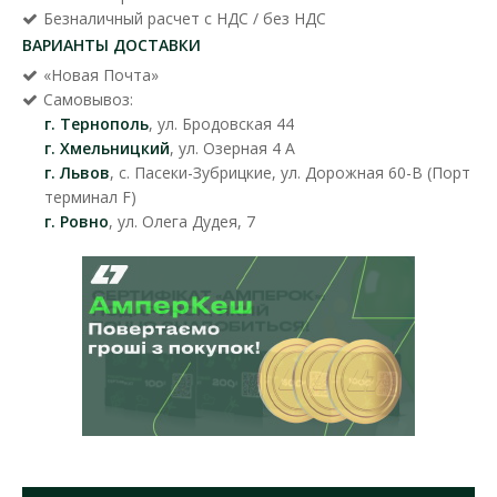
Безналичный расчет с НДС / без НДС
ВАРИАНТЫ ДОСТАВКИ
«Новая Почта»
Самовывоз:
г. Тернополь
, ул. Бродовская 44
г. Хмельницкий
, ул. Озерная 4 А
г. Львов
, с. Пасеки-Зубрицкие, ул. Дорожная 60-В (Порт
терминал F)
г. Ровно
, ул. Олега Дудея, 7