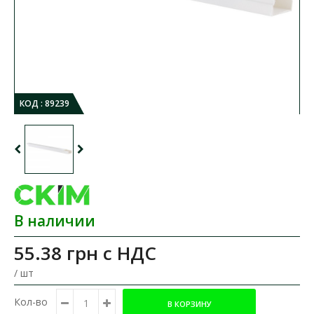
КОД :
89239
В наличии
55.38 грн
с НДС
/ шт
Кол-во