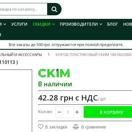
М
УСЛУГИ
СКИДКИ
ПРОИЗВОДИТЕЛИ
БЛОГ
НО
И
Все заказы до 500 грн. отгружаются при полной предоплате.
ЕЛЬНЫЙ И АКСЕССУАРЫ
КОРОБ ПЛАСТИКОВЫЙ СКИМ 16X16X2000
10113 )
В наличии
42.28 грн
с НДС
/ шт
Кол-во
В закладки
В сравнение