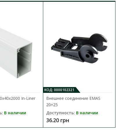
КОД: 0000102321
х40х2000 In-Liner
Внешнее соединение EMAS
20×25
ь:
В наличии
Доступность:
В наличии
36.20 грн