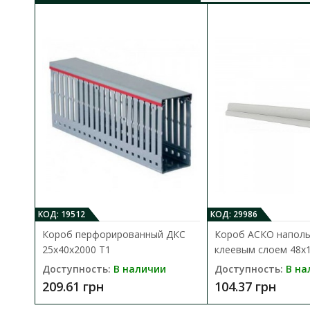
КОД: 19512
КОД: 29986
Короб перфорированный ДКС
Короб АСКО наполь
25х40х2000 T1
клеевым слоем 48x
Доступность:
В наличии
Доступность:
В на
209.61 грн
104.37 грн