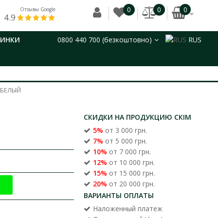
0
0
0
Отзывы Google
4.9
ВИНКИ
0800 440 700 (безкоштовно)
RUS
 БЕЛЫЙ
СКИДКИ НА ПРОДУКЦИЮ СКІМ
5%
от 3 000 грн.
7%
от 5 000 грн.
10%
от 7 000 грн.
12%
от 10 000 грн.
15%
от 15 000 грн.
20%
от 20 000 грн.
ВАРИАНТЫ ОПЛАТЫ
Наложенный платеж