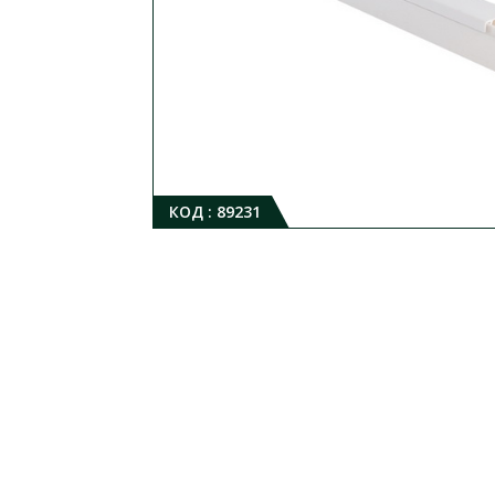
КОД :
89231