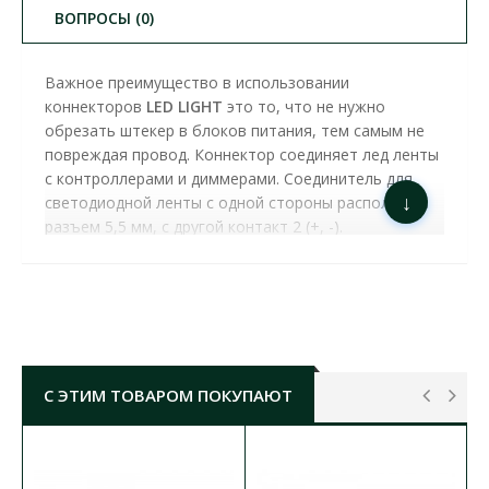
ВОПРОСЫ (0)
Важное преимущество в использовании
коннекторов
LED LIGHT
это то, что не нужно
обрезать штекер в блоков питания, тем самым не
повреждая провод. Коннектор соединяет лед ленты
с контроллерами и диммерами. Соединитель для
↓
светодиодной ленты с одной стороны расположен
разъем 5,5 мм, с другой контакт 2 (+, -).
Предназначен для работы при напряжении 12В.
Степень защиты IP21.
С ЭТИМ ТОВАРОМ ПОКУПАЮТ