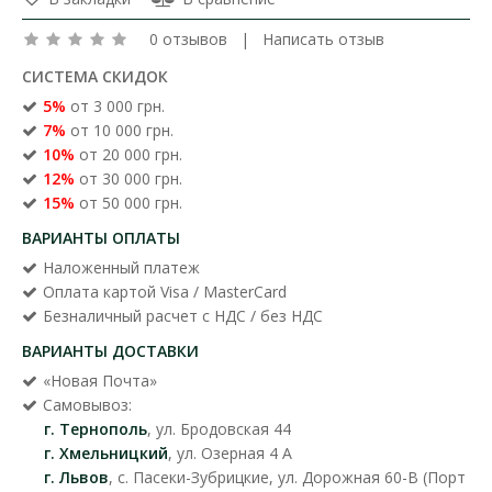
0 отзывов
|
Написать отзыв
СИСТЕМА СКИДОК
5%
от 3 000 грн.
7%
от 10 000 грн.
10%
от 20 000 грн.
12%
от 30 000 грн.
15%
от 50 000 грн.
ВАРИАНТЫ ОПЛАТЫ
Наложенный платеж
Оплата картой Visa / MasterCard
Безналичный расчет с НДС / без НДС
ВАРИАНТЫ ДОСТАВКИ
«Новая Почта»
Самовывоз:
г. Тернополь
, ул. Бродовская 44
г. Хмельницкий
, ул. Озерная 4 А
г. Львов
, с. Пасеки-Зубрицкие, ул. Дорожная 60-В (Порт