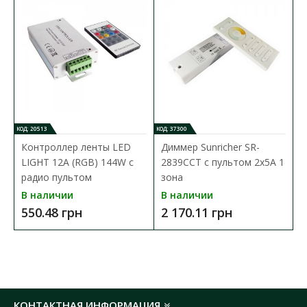
КОД: 20513
КОД: 37300
Контроллер ленты LED
Диммер Sunricher SR-
LIGHT 12A (RGB) 144W с
2839CCT с пультом 2х5А 1
радио пультом
зона
В наличии
В наличии
550.48 грн
2 170.11 грн
КОНТАКТНАЯ ИНФОРМАЦИЯ