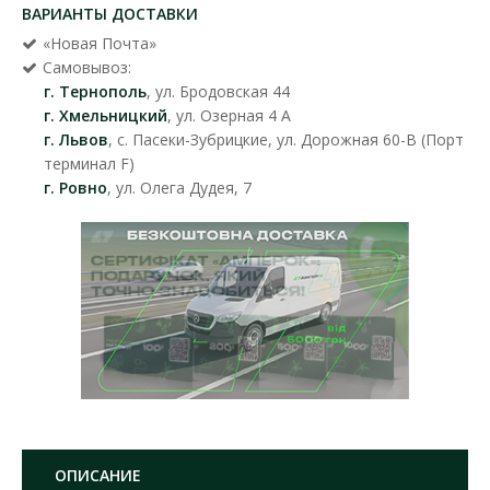
ВАРИАНТЫ ДОСТАВКИ
«Новая Почта»
Самовывоз:
г. Тернополь
, ул. Бродовская 44
г. Хмельницкий
, ул. Озерная 4 А
г. Львов
, с. Пасеки-Зубрицкие, ул. Дорожная 60-В (Порт
терминал F)
г. Ровно
, ул. Олега Дудея, 7
ОПИСАНИЕ