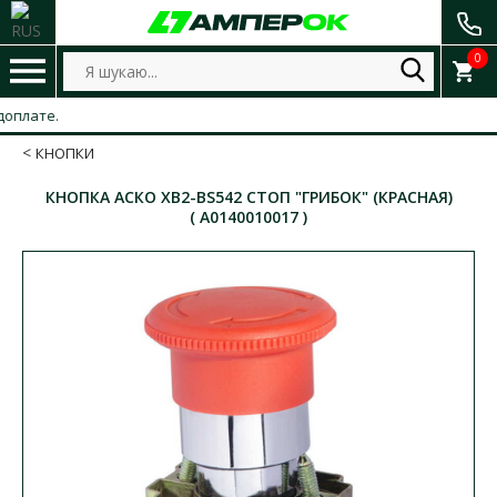
0
те.
КНОПКИ
КНОПКА АСКО XB2-BS542 СТОП "ГРИБОК" (КРАСНАЯ)
( A0140010017 )