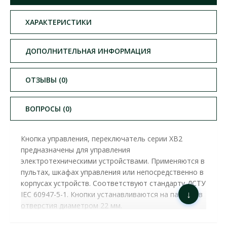
ХАРАКТЕРИСТИКИ
ДОПОЛНИТЕЛЬНАЯ ИНФОРМАЦИЯ
ОТЗЫВЫ (0)
ВОПРОСЫ (0)
Кнопка управления, переключатель серии XB2
предназначены для управления
электротехническими устройствами. Применяются в
пультах, шкафах управления или непосредственно в
корпусах устройств. Соответствуют стандарту ДСТУ
↓
ІЕС 60947-5-1. Кнопки устанавливаются на панели, в
отверстия диаметром 22 мм.
КНОПКА АСКО XB2-BS542 СТОП "ГРИБОК"