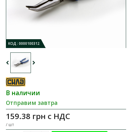
КОД :
0000100312
В наличии
Отправим завтра
159.38 грн
с НДС
/ шт