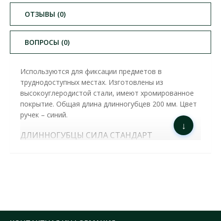
ОТЗЫВЫ (0)
ВОПРОСЫ (0)
Используются для фиксации предметов в
труднодоступных местах. Изготовлены из
высокоуглеродистой стали, имеют хромированное
покрытие. Общая длина длинногубцев 200 мм. Цвет
ручек – синий.
↓
ДЛИННОГУБЦЫ СИЛА СТАНДАРТ
ИЗОГНУТЫЕ 200 ММ ( 310518 )
ХАРАКТЕРИСТИКИ:
Длина:
200 мм
Вид:
изогнутые