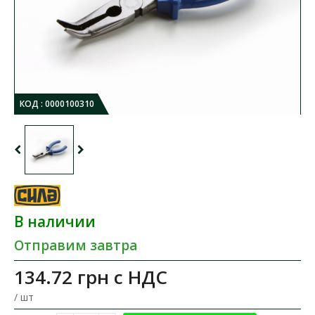
КОД :
0000100310
В наличии
Отправим завтра
134.72 грн
с НДС
/ шт