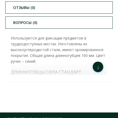
ОТЗЫВЫ (0)
ВОПРОСЫ (0)
Используются для фиксации предметов в
труднодоступных местах. Изготовлены из
высокоуглеродистой стали, имеют хромированное
покрытие. Общая длина длинногубцев 160 мм. Цвет
ручек – синий.
↓
ДЛИННОГУБЦЫ СИЛА СТАНДАРТ
ИЗОГНУТЫЕ 160ММ ( 310516 )
ХАРАКТЕРИСТИКИ:
Длина:
160 мм
Вид:
изогнутые