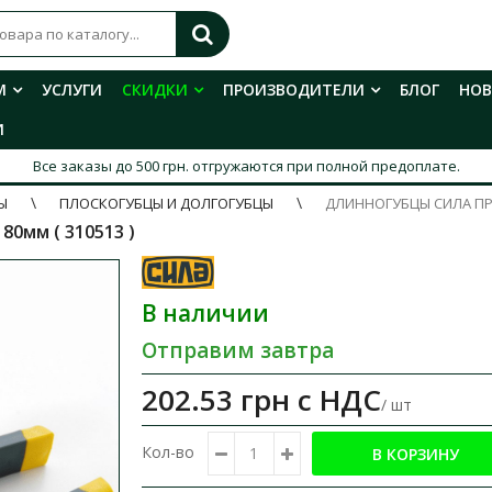
М
УСЛУГИ
СКИДКИ
ПРОИЗВОДИТЕЛИ
БЛОГ
НО
И
Все заказы до 500 грн. отгружаются при полной предоплате.
Ы
ПЛОСКОГУБЦЫ И ДОЛГОГУБЦЫ
ДЛИННОГУБЦЫ СИЛА П
0мм ( 310513 )
В наличии
Отправим завтра
202.53 грн
с НДС
/ шт
Кол-во