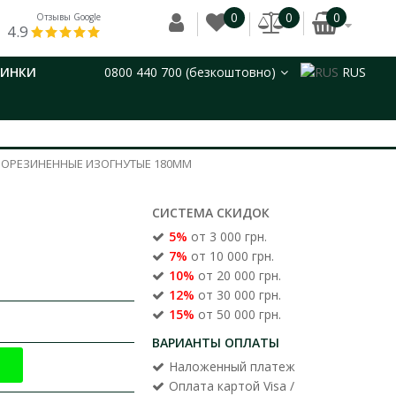
0
0
0
Отзывы Google
4.9
ВИНКИ
0800 440 700 (безкоштовно)
RUS
РОРЕЗИНЕННЫЕ ИЗОГНУТЫЕ 180ММ
СИСТЕМА СКИДОК
5%
от 3 000 грн.
7%
от 10 000 грн.
10%
от 20 000 грн.
12%
от 30 000 грн.
15%
от 50 000 грн.
ВАРИАНТЫ ОПЛАТЫ
Наложенный платеж
Оплата картой Visa /