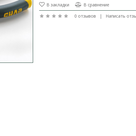
В закладки
В сравнение
0 отзывов
|
Написать отз