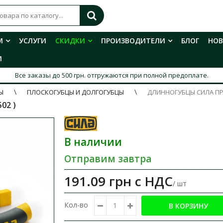
М
УСЛУГИ
СКИДКИ
ПРОИЗВОДИТЕЛИ
БЛОГ
НО
И
Все заказы до 500 грн. отгружаются при полной предоплате.
Ы
ПЛОСКОГУБЦЫ И ДОЛГОГУБЦЫ
ДЛИННОГУБЦЫ СИЛА П
02 )
В наличии
Отправим завтра
191.09 грн
с НДС
/ шт
Кол-во