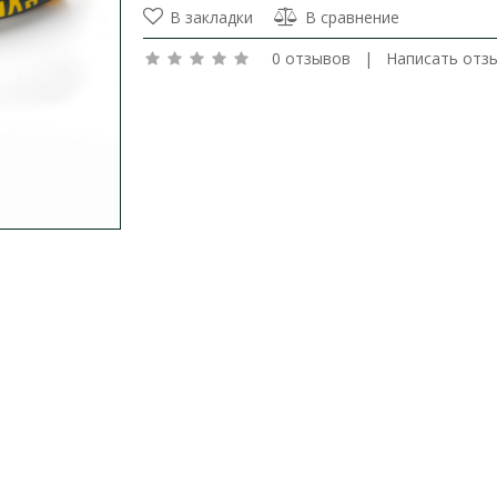
В закладки
В сравнение
0 отзывов
|
Написать отз