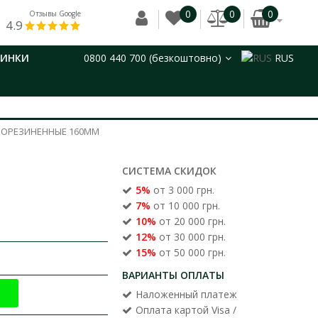
0
0
0
Отзывы Google
4.9
ВИНКИ
0800 440 700 (безкоштовно)
RUS
РОРЕЗИНЕННЫЕ 160ММ
СИСТЕМА СКИДОК
5%
от 3 000 грн.
7%
от 10 000 грн.
10%
от 20 000 грн.
12%
от 30 000 грн.
15%
от 50 000 грн.
ВАРИАНТЫ ОПЛАТЫ
Наложенный платеж
Оплата картой Visa /