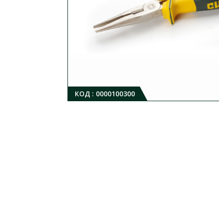
КОД :
0000100300