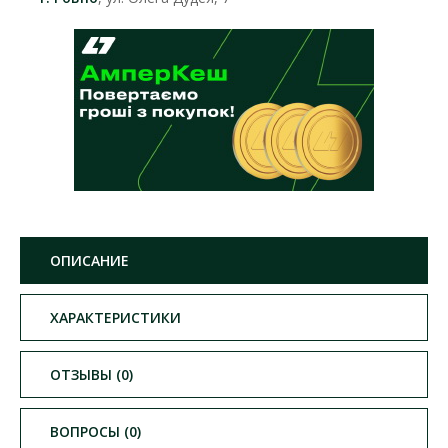
ОПИСАНИЕ
ХАРАКТЕРИСТИКИ
ОТЗЫВЫ (0)
ВОПРОСЫ (0)