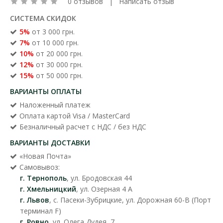
0 отзывов
|
Написать отзыв
СИСТЕМА СКИДОК
5%
от 3 000 грн.
7%
от 10 000 грн.
10%
от 20 000 грн.
12%
от 30 000 грн.
15%
от 50 000 грн.
ВАРИАНТЫ ОПЛАТЫ
Наложенный платеж
Оплата картой Visa / MasterCard
Безналичный расчет с НДС / без НДС
ВАРИАНТЫ ДОСТАВКИ
«Новая Почта»
Самовывоз:
г. Тернополь
, ул. Бродовская 44
г. Хмельницкий
, ул. Озерная 4 А
г. Львов
, с. Пасеки-Зубрицкие, ул. Дорожная 60-В (Порт
терминал F)
г. Ровно
, ул. Олега Дудея, 7