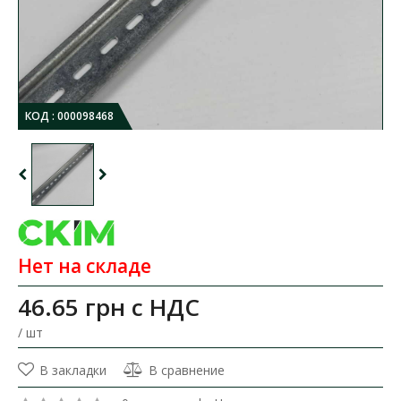
КОД :
000098468
Нет на складе
46.65 грн
с НДС
/ шт
В закладки
В сравнение