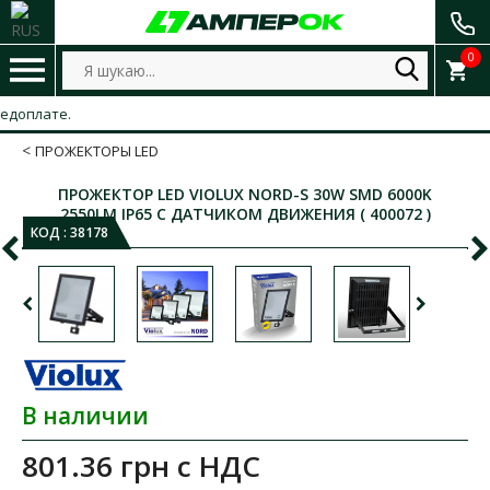
0
плате.
ПРОЖЕКТОРЫ LED
ПРОЖЕКТОР LED VIOLUX NORD-S 30W SMD 6000K
2550LM IP65 С ДАТЧИКОМ ДВИЖЕНИЯ ( 400072 )
КОД :
38178
В наличии
801.36 грн
с НДС