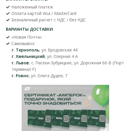
Наложенный платеж
Оплата картой Visa / MasterCard
Безналичный расчет с НДС / без НДС
ВАРИАНТЫ ДОСТАВКИ
«Новая Почта»
Самовывоз:
г. Тернополь
, ул. Бродовская 44
г. Хмельницкий
, ул. Озерная 4 А
г. Львов
, с. Пасеки-Зубрицкие, ул. Дорожная 60-В (Порт
терминал F)
г. Ровно
, ул. Олега Дудея, 7