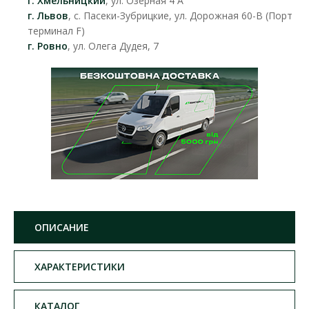
г. Хмельницкий
, ул. Озерная 4 А
г. Львов
, с. Пасеки-Зубрицкие, ул. Дорожная 60-В (Порт
терминал F)
г. Ровно
, ул. Олега Дудея, 7
ОПИСАНИЕ
ХАРАКТЕРИСТИКИ
КАТАЛОГ