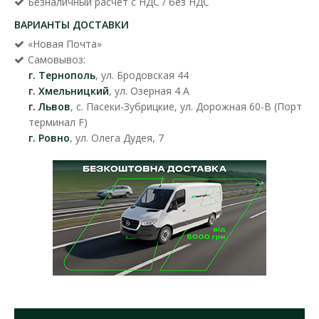
Безналичный расчет с НДС / без НДС
ВАРИАНТЫ ДОСТАВКИ
«Новая Почта»
Самовывоз:
г. Тернополь
, ул. Бродовская 44
г. Хмельницкий
, ул. Озерная 4 А
г. Львов
, с. Пасеки-Зубрицкие, ул. Дорожная 60-В (Порт
терминал F)
г. Ровно
, ул. Олега Дудея, 7