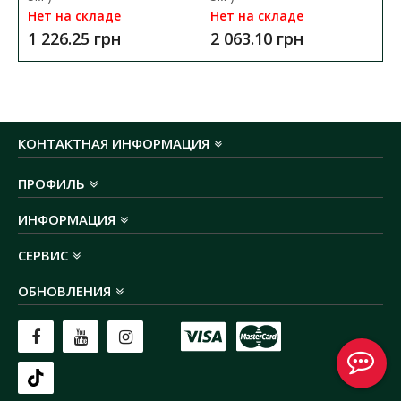
+60
C
Нет на складе
Нет на складе
степень защиты:
IP20
1 226.25 грн
2 063.10 грн
размер (ДхШхВ):
110х78х35 мм
гарантия:
2 года
КОНТАКТНАЯ ИНФОРМАЦИЯ
ПРОФИЛЬ
ИНФОРМАЦИЯ
СЕРВИС
ОБНОВЛЕНИЯ