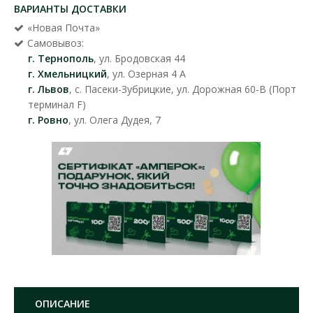
ВАРИАНТЫ ДОСТАВКИ
«Новая Почта»
Самовывоз:
г. Тернополь
, ул. Бродовская 44
г. Хмельницкий
, ул. Озерная 4 А
г. Львов
, с. Пасеки-Зубрицкие, ул. Дорожная 60-В (Порт
терминал F)
г. Ровно
, ул. Олега Дудея, 7
ОПИСАНИЕ