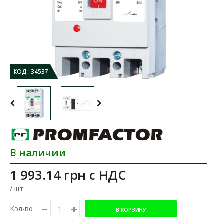
КОД :
34537
В наличии
1 993.14 грн
с НДС
/ шт
Кол-во