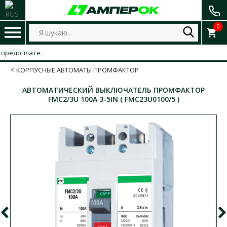
0
оплате.
КОРПУСНЫЕ АВТОМАТЫ ПРОМФАКТОР
АВТОМАТИЧЕСКИЙ ВЫКЛЮЧАТЕЛЬ ПРОМФАКТОР
FMC2/3U 100А 3-5IN ( FMC23U0100/5 )