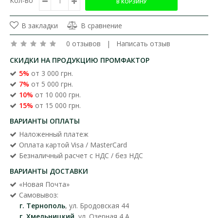
Кол-во
В закладки
В сравнение
0 отзывов
|
Написать отзыв
СКИДКИ НА ПРОДУКЦИЮ ПРОМФАКТОР
5%
от 3 000 грн.
7%
от 5 000 грн.
10%
от 10 000 грн.
15%
от 15 000 грн.
ВАРИАНТЫ ОПЛАТЫ
Наложенный платеж
Оплата картой Visa / MasterCard
Безналичный расчет с НДС / без НДС
ВАРИАНТЫ ДОСТАВКИ
«Новая Почта»
Самовывоз:
г. Тернополь
, ул. Бродовская 44
г. Хмельницкий
, ул. Озерная 4 А