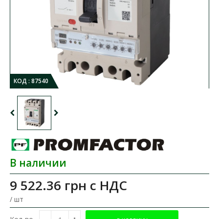
КОД :
87540
В наличии
9 522.36 грн
с НДС
/ шт