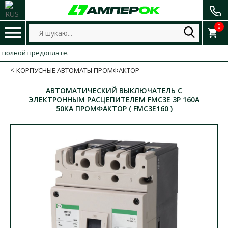
0
лной предоплате.
КОРПУСНЫЕ АВТОМАТЫ ПРОМФАКТОР
АВТОМАТИЧЕСКИЙ ВЫКЛЮЧАТЕЛЬ С
ЭЛЕКТРОННЫМ РАСЦЕПИТЕЛЕМ FMC3E 3P 160A
50KA ПРОМФАКТОР ( FMC3E160 )