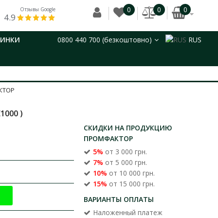
0
0
0
Отзывы Google
4.9
ВИНКИ
0800 440 700 (безкоштовно)
RUS
КТОР
1000 )
СКИДКИ НА ПРОДУКЦИЮ
ПРОМФАКТОР
5%
от 3 000 грн.
7%
от 5 000 грн.
10%
от 10 000 грн.
15%
от 15 000 грн.
ВАРИАНТЫ ОПЛАТЫ
Наложенный платеж