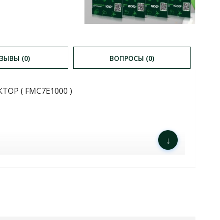
ЗЫВЫ (0)
ВОПРОСЫ (0)
Р ( FMC7E1000 )
↓