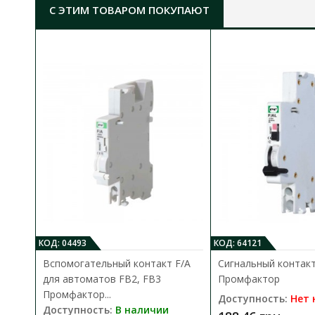
С ЭТИМ ТОВАРОМ ПОКУПАЮТ
КОД: 04493
КОД: 64121
Вспомогательный контакт F/A
Сигнальный контакт
для автоматов FB2, FB3
Промфактор
Промфактор...
Доступность:
Нет 
Доступность:
В наличии