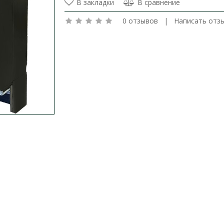
В закладки
В сравнение
0 отзывов
|
Написать отз