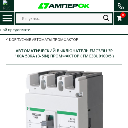
0
й предоплате.
КОРПУСНЫЕ АВТОМАТЫ ПРОМФАКТОР
АВТОМАТИЧЕСКИЙ ВЫКЛЮЧАТЕЛЬ FMC3/3U 3P
100A 50KA (3-5IN) ПРОМФАКТОР ( FMC33U0100/5 )