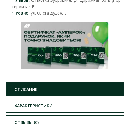
г. Львов
, с. Пасеки-Зубрицкие, ул. Дорожная 60-В (Порт
терминал F)
г. Ровно
, ул. Олега Дудея, 7
ОПИСАНИЕ
ХАРАКТЕРИСТИКИ
ОТЗЫВЫ (0)