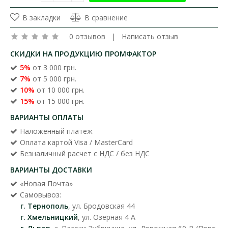
В закладки
В сравнение
0 отзывов
|
Написать отзыв
СКИДКИ НА ПРОДУКЦИЮ ПРОМФАКТОР
5%
от 3 000 грн.
7%
от 5 000 грн.
10%
от 10 000 грн.
15%
от 15 000 грн.
ВАРИАНТЫ ОПЛАТЫ
Наложенный платеж
Оплата картой Visa / MasterCard
Безналичный расчет с НДС / без НДС
ВАРИАНТЫ ДОСТАВКИ
«Новая Почта»
Самовывоз:
г. Тернополь
, ул. Бродовская 44
г. Хмельницкий
, ул. Озерная 4 А