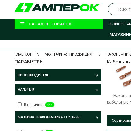
КАТАЛОГ ТОВАРОВ
КЛИЕНТА
МАГАЗИН
ГЛАВНАЯ
МОНТАЖНАЯ ПРОДУКЦИЯ
НАКОНЕЧНИК
ПАРАМЕТРЫ
Кабельны
ПРОИЗВОДИТЕЛЬ
НАЛИЧИЕ
Наконеч
кабельные 
В наличии
355
МАТЕРИАЛ НАКОНЕЧНИКА / ГИЛЬЗЫ
Сортирова