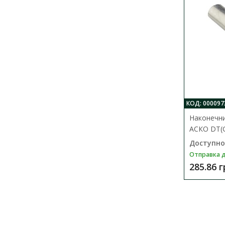
КОД: 000097
Наконечн
АСКО DТ(G
Доступно
Отправка д
285.86 