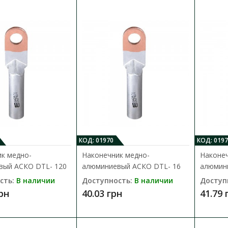
Наконечник медно-алюминиевый А
Доступность:
В наличии
Кабельный наконечник АСКО серии DTL пре
специальный элемент, который предназнач
184.28 грн
КОД: 01970
КОД: 0197
к медно-
Наконечник медно-
Наконеч
вый АСКО DTL- 120
алюминиевый АСКО DTL- 16
алюмин
Наконечник медно-алюминиевый А
сть:
В наличии
Доступность:
В наличии
Доступ
Доступность:
В наличии
грн
40.03 грн
41.79 
Кабельный наконечник АСКО серии DTL пре
специальный элемент, который предназнач