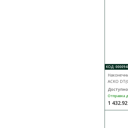
КОД: 000094
Наконечн
АСКО DТ(G
Доступно
Отправка д
1 432.92