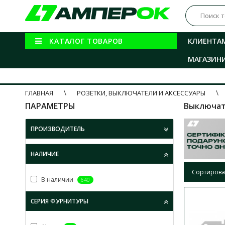
КАТАЛОГ ТОВАРОВ
КЛИЕНТА
МАГАЗИН
ГЛАВНАЯ
РОЗЕТКИ, ВЫКЛЮЧАТЕЛИ И АКСЕССУАРЫ
ПАРАМЕТРЫ
Выключат
ПРОИЗВОДИТЕЛЬ
НАЛИЧИЕ
Сортирова
В наличии
640
СЕРИЯ ФУРНИТУРЫ