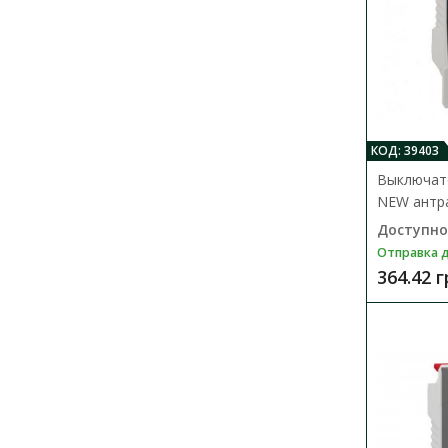
КОД: 39403
Выключате
NEW антра
Доступно
Отправка д
364.42 