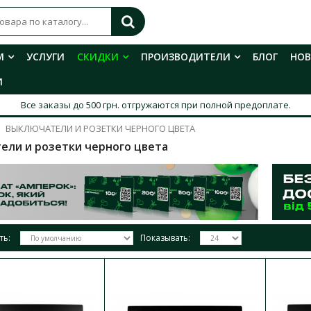
М
УСЛУГИ
СКИДКИ
ПРОИЗВОДИТЕЛИ
БЛОГ
НО
И
Все заказы до 500 грн. отгружаются при полной предоплате.
ВЫКЛЮЧАТЕЛИ И РОЗЕТКИ ЧЕРНОГО ЦВЕТА
ели и розетки черного цвета
ть:
Показывать:
Выключатель Nilson Touran черный
Доступность:
В наличии