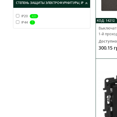
СТЕПЕНЬ ЗАЩИТЫ ЭЛЕКТРОФУРНИТУРЫ, IP
IP20
420
КОД: 14212
IP44
7
Выключате
1-й прохо
Доступно
300.15 