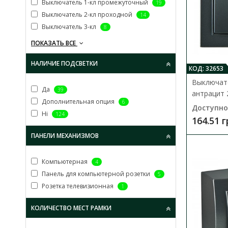
Выключатель 1-кл промежуточный
19
Выключатель 2-кл проходной
14
Выключатель 3-кл
8
ПОКАЗАТЬ ВСЕ
НАЛИЧИЕ ПОДСВЕТКИ
КОД: 32653
Выключате
Да
39
антрацит 
Дополнительная опция
6
Доступно
Ні
124
164.51 
ПАНЕЛИ МЕХАНИЗМОВ
Компьютерная
4
Панель для компьютерной розетки
5
Розетка телевизионная
1
КОЛИЧЕСТВО МЕСТ РАМКИ