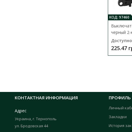
КОД: 97460
Выключате
черный 2-
Доступно
225.47 
КОНТАКТНАЯ ИНФОРМАЦИЯ
ПРОФИЛЬ
Личный каб
Адрес
Закладки
Украина, г. Тернополь
История за
ул. Бродовская 44