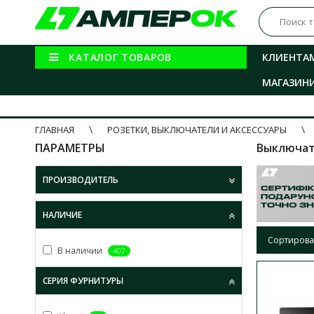
КАТАЛОГ ТОВАРОВ
КЛИЕНТА
МАГАЗИН
ГЛАВНАЯ
РОЗЕТКИ, ВЫКЛЮЧАТЕЛИ И АКСЕССУАРЫ
ПАРАМЕТРЫ
Выключат
ПРОИЗВОДИТЕЛЬ
НАЛИЧИЕ
Сортирова
В наличии
407
СЕРИЯ ФУРНИТУРЫ