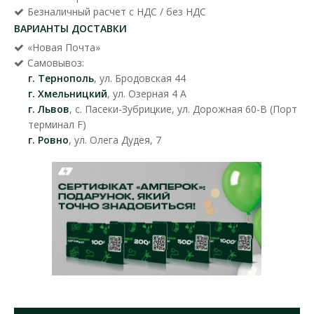
Безналичный расчет с НДС / без НДС
ВАРИАНТЫ ДОСТАВКИ
«Новая Почта»
Самовывоз:
г. Тернополь
, ул. Бродовская 44
г. Хмельницкий
, ул. Озерная 4 А
г. Львов
, с. Пасеки-Зубрицкие, ул. Дорожная 60-В (Порт
терминал F)
г. Ровно
, ул. Олега Дудея, 7