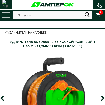
0
УДЛИНИТЕЛИ НА КАТУШКЕ
УДЛИНИТЕЛЬ БОБОВЫЙ С ВЫНОСНОЙ РОЗЕТКОЙ 1
Г 45 М 2Х1,5ММ2 СКИМ ( С0202002 )