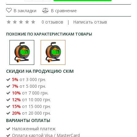
В закладки
В сравнение
0 отзывов
|
Написать отзыв
ПОХОЖИЕ ПО ХАРАКТЕРИСТИКАМ ТОВАРЫ
СКИДКИ НА ПРОДУКЦИЮ СКІМ
5%
от 3 000 грн.
7%
от 5 000 грн.
10%
от 7 000 грн.
12%
от 10 000 грн.
15%
от 15 000 грн.
20%
от 20 000 грн.
ВАРИАНТЫ ОПЛАТЫ
Наложенный платеж
Оплата картой Visa / MasterCard