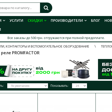
М
УСЛУГИ
СКИДКИ
ПРОИЗВОДИТЕЛИ
БЛОГ
НО
И
Все заказы до 500 грн. отгружаются при полной предоплате.
ЛИ, КОНТАКТОРЫ И ВСПОМОГАТЕЛЬНОЕ ОБОРУДОВАНИЕ
ТЕПЛО
 реле PROMFACTOR
ть:
Показывать:
Переходная рама для теплового ре
Промфактор