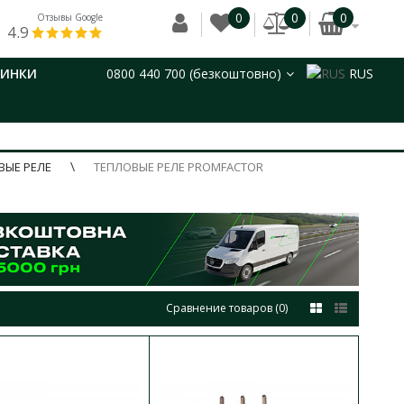
0
0
0
Отзывы Google
4.9
ВИНКИ
0800 440 700 (безкоштовно)
RUS
ВЫЕ РЕЛЕ
ТЕПЛОВЫЕ РЕЛЕ PROMFACTOR
Сравнение товаров (0)
ле FTR 32B
В КОРЗИНУ