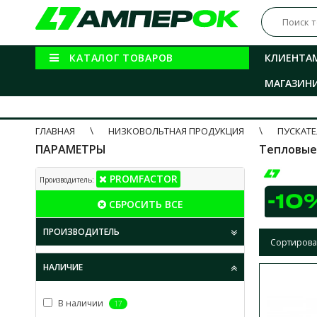
КАТАЛОГ ТОВАРОВ
КЛИЕНТА
МАГАЗИН
ГЛАВНАЯ
НИЗКОВОЛЬТНАЯ ПРОДУКЦИЯ
ПУСКАТЕ
ПАРАМЕТРЫ
Тепловые
PROMFACTOR
Производитель:
СБРОСИТЬ ВСЕ
ПРОИЗВОДИТЕЛЬ
Сортирова
НАЛИЧИЕ
В наличии
17