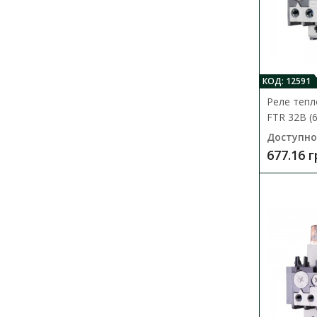
КОД: 12591
Реле теп
FTR 32B (6
Доступно
677.16 