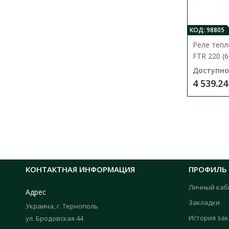
КОД: 98805
Реле теп
FTR 220 (
Доступно
4 539.24
КОНТАКТНАЯ ИНФОРМАЦИЯ
ПРОФИЛЬ
Личный каб
Адрес
Закладки
Украина, г. Тернополь
История за
ул. Бродовская 44