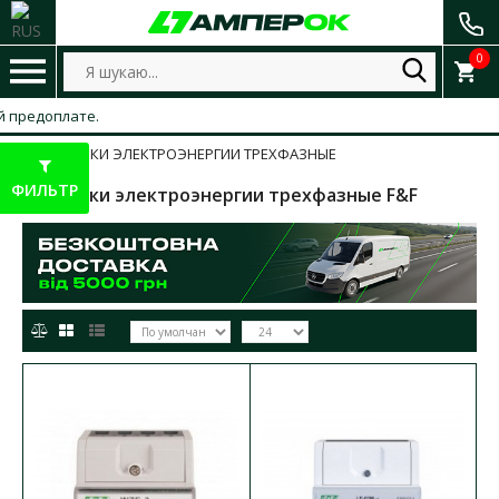
0
едоплате.
СЧЕТЧИКИ ЭЛЕКТРОЭНЕРГИИ ТРЕХФАЗНЫЕ
ФИЛЬТР
Счетчики электроэнергии трехфазные F&F