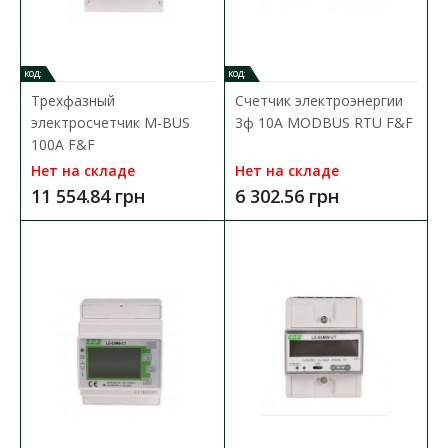
2 925.77 грн
КОД:
КОД:
В КОРЗИНУ
Трехфазный
Счетчик электроэнергии
электросчетчик M-BUS
3ф 10A MODBUS RTU F&F
В сравнения
100A F&F
В закладки
Нет на складе
Нет на складе
11 554.84 грн
6 302.56 грн