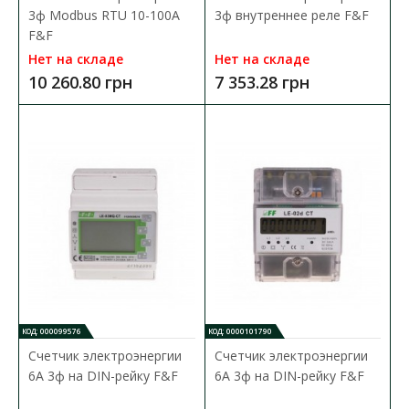
В сравнения
3ф Modbus RTU 10-100A
3ф внутреннее реле F&F
В закладки
F&F
Нет на складе
Нет на складе
10 260.80 грн
7 353.28 грн
КОД: 000099576
КОД: 0000101790
Счетчик электроэнергии
Счетчик электроэнергии
6А 3ф на DIN-рейку F&F
6А 3ф на DIN-рейку F&F