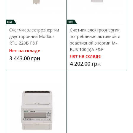
1 136.95 грн
КОД:
КОД:
В КОРЗИНУ
Счетчик электроэнергии
Счетчик электроэнергии
двусторонний Modbus
потребления активной и
В сравнения
RTU 220В F&F
реактивной энергии M-
BUS 100(5)А F&F
В закладки
Нет на складе
Нет на складе
3 443.00 грн
4 202.00 грн