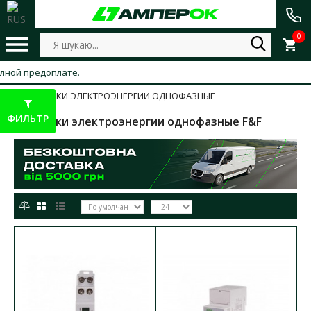
0
ой предоплате.
СЧЕТЧИКИ ЭЛЕКТРОЭНЕРГИИ ОДНОФАЗНЫЕ
ФИЛЬТР
Счетчики электроэнергии однофазные F&F