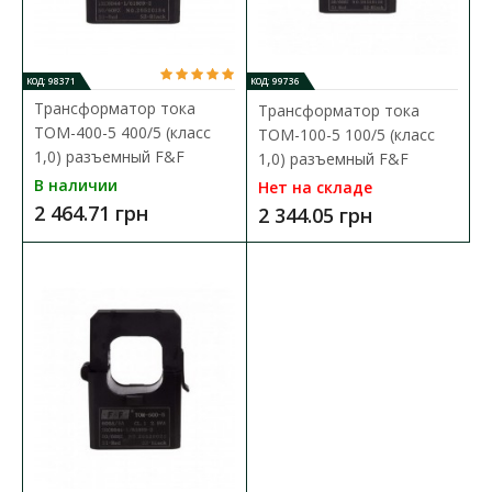
2 344.05 грн
КОД: 98371
КОД: 99736
В КОРЗИНУ
Трансформатор тока
Трансформатор тока
TOM-400-5 400/5 (класс
TOM-100-5 100/5 (класс
В сравнения
1,0) разъемный F&F
1,0) разъемный F&F
В наличии
В закладки
Нет на складе
2 464.71 грн
2 344.05 грн