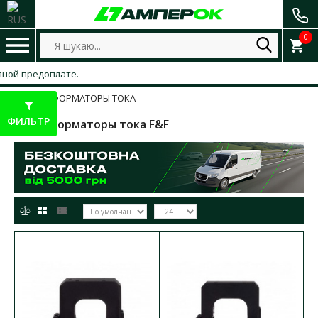
0
ой предоплате.
ТРАНСФОРМАТОРЫ ТОКА
ФИЛЬТР
Трансформаторы тока F&F