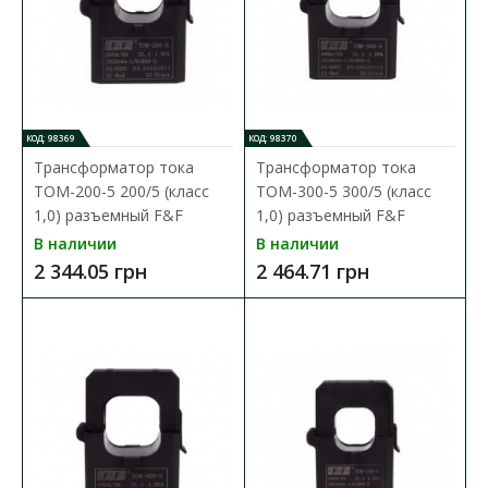
КОД: 98369
КОД: 98370
Трансформатор тока
Трансформатор тока
TOM-200-5 200/5 (класс
TOM-300-5 300/5 (класс
1,0) разъемный F&F
1,0) разъемный F&F
В наличии
В наличии
2 344.05 грн
2 464.71 грн
Трансформатор тока TOM-200-5 200/5 (класс 1,0)
разъемный F&F
Доступность:
В наличии
Трансформатор тока служит пропорциональному изменению
больших токов на меньшие значения, адаптирован..