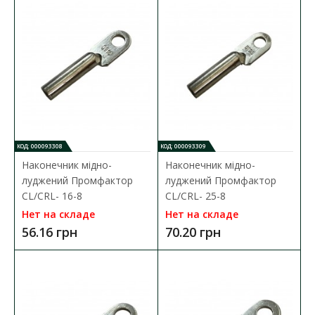
КОД: 000093308
КОД: 000093309
Наконечник мідно-
Наконечник мідно-
луджений Промфактор
луджений Промфактор
CL/CRL- 16-8
CL/CRL- 25-8
Нет на складе
Нет на складе
56.16 грн
70.20 грн
Наконечник медно-луженый Промфактор DT(G) 16
Доступность:
В наличии