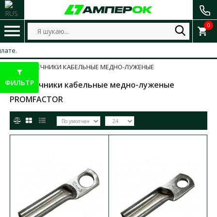
0
НАКОНЕЧНИКИ КАБЕЛЬНЫЕ МЕДНО-ЛУЖЕНЫЕ
ФИЛЬТР
Наконечники кабельные медно-луженые
PROMFACTOR