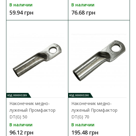
В наличии
В наличии
В сравнения
59.94 грн
76.68 грн
В закладки
КОД: 000093289
КОД: 000093290
Наконечник медно-
Наконечник медно-
луженый Промфактор
луженый Промфактор
DT(G) 50
DT(G) 70
В наличии
В наличии
96.12 грн
195.48 грн