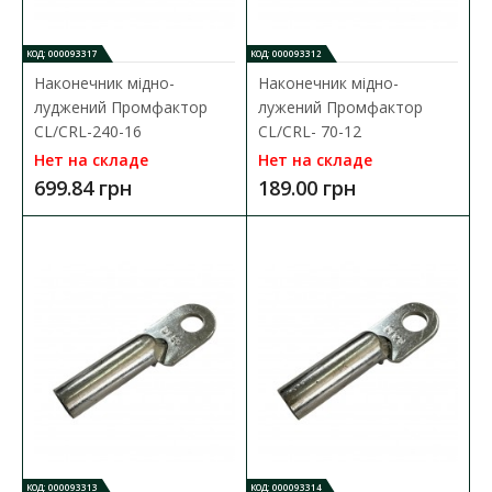
КОД: 000093317
КОД: 000093312
В КОРЗИНУ
Наконечник мідно-
Наконечник мідно-
луджений Промфактор
лужений Промфактор
В сравнения
CL/CRL-240-16
CL/CRL- 70-12
В закладки
Нет на складе
Нет на складе
699.84 грн
189.00 грн
КОД: 000093313
КОД: 000093314