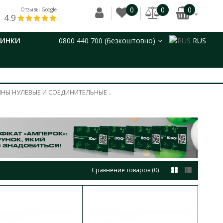
0
0
0
Отзывы Google
4.9
ВИНКИ
0800 440 700 (безкоштовно)
RUS
НЫ НУЛЕВЫЕ И СОЕДИНИТЕЛЬНЫЕ ..
Сравнение товаров (0)
стий в корпусе
В КОРЗИНУ