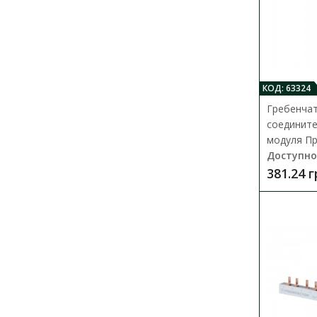
КОД: 63324
Гребенча
соедините
модуля Пр
Доступно
381.24 