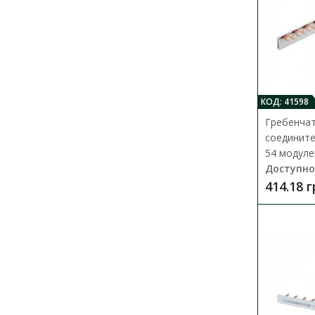
КОД: 41598
Гребенча
соедините
54 модуле
Доступно
414.18 