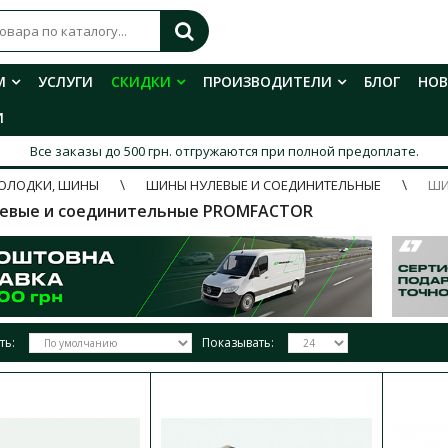
М
УСЛУГИ
СКИДКИ
ПРОИЗВОДИТЕЛИ
БЛОГ
НО
И
Все заказы до 500 грн. отгружаются при полной предоплате.
ОЛОДКИ, ШИНЫ
ШИНЫ НУЛЕВЫЕ И СОЕДИНИТЕЛЬНЫЕ
ШИ
евые и соединительные PROMFACTOR
ть:
Показывать:
Шина нулевая 2 бруска по 11 отвер
Промфактор