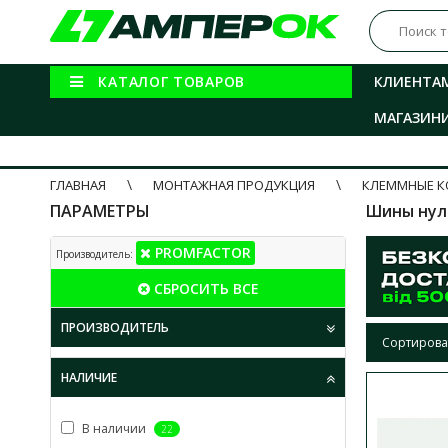
КАТАЛОГ ТОВАРОВ
КЛИЕНТА
МАГАЗИН
ГЛАВНАЯ
МОНТАЖНАЯ ПРОДУКЦИЯ
КЛЕММНЫЕ К
ПАРАМЕТРЫ
Шины нул
PROMFACTOR
Производитель:
СБРОСИТЬ ВСЕ
ПРОИЗВОДИТЕЛЬ
Сортирова
НАЛИЧИЕ
В наличии
22