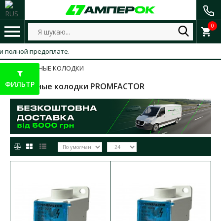
0
полной предоплате.
КЛЕММНЫЕ КОЛОДКИ
ФИЛЬТР
Клеммные колодки PROMFACTOR