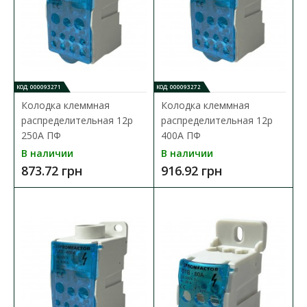
КОД: 000093271
КОД: 000093272
Колодка клеммная
Колодка клеммная
распределительная 12р
распределительная 12р
250А ПФ
400А ПФ
В наличии
В наличии
873.72 грн
916.92 грн
Колодка клеммная распределительная 12р 250А
ПФ
Доступность:
В наличии
Распределительный клеммный блок используется для
электромеханического соединения проводников с больш..