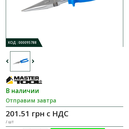
КОД :
000095788
В наличии
Отправим завтра
201.51 грн
с НДС
/ шт